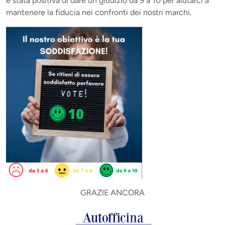
è stata positiva di dare un giudizio da 9 a 10 per aiutarci a
mantenere la fiducia nei confronti dei nostri marchi.
GRAZIE ANCORA